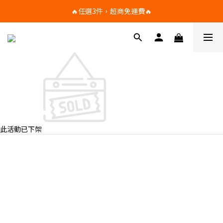
🔥任選3件，超商免運費🔥
🔥任選3件，超商免運費🔥
任選滿額折扣，滿1500享95折，滿2500享9折，滿3500享88折
🔥任選3件，超商免運費🔥
此活動已下架