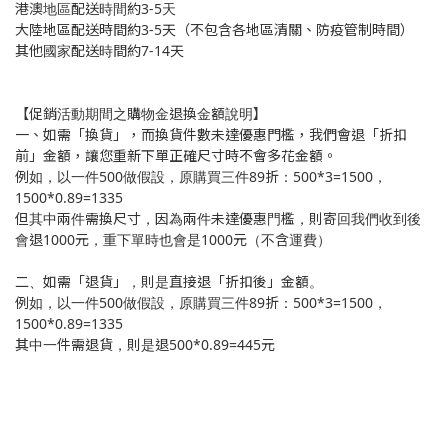
港澳地區配送時間約3-5天
大陸地區配送時間約3-5天（不包含各地區清關、防疫管制時間）
其他國家配送時間約7-14天
【促銷活動期間之購物金退換金額說明】
一、如需「換貨」，而換貨件數未達優惠門檻，我們會退「折扣
前」金額，讓您重新下單正確尺寸時不會多花金額。
例如，以一件500做假設，原購買三件89折：500*3=1500，
1500*0.89=1335
但其中兩件需換尺寸，因為兩件未達優惠門檻，則寄回我們收到後
會退1000元，重下單時也會是1000元（不含運費）
二、如需「退貨」，則是直接退「折扣後」金額。
例如，以一件500做假設，原購買三件89折：500*3=1500，
1500*0.89=1335
其中一件需退貨，則是退500*0.89=445元