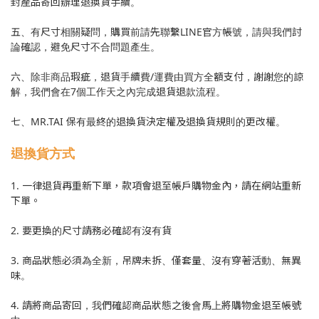
封產品寄回辦理退換貨手續。
五、有尺寸相關疑問，購買前請先聯繫LINE官方帳號，請與我們討
論確認，避免尺寸不合問題產生。
六、除非商品瑕疵，退貨手續費/運費由買方全額支付，謝謝您的諒
解，我們會在7個工作天之內完成退貨退款流程。
七、MR.TAI 保有最終的退換貨決定權及退換貨規則的更改權。
退換貨方式
1. 一律退貨再重新下單，款項會退至帳戶購物金內，請在網站重新
下單。
2. 要更換的尺寸請務必確認有沒有貨
3. 商品狀態必須為全新，吊牌未拆、僅套量、沒有穿著活動、無異
味。
4. 請將商品寄回，我們確認商品狀態之後會馬上將購物金退至帳號