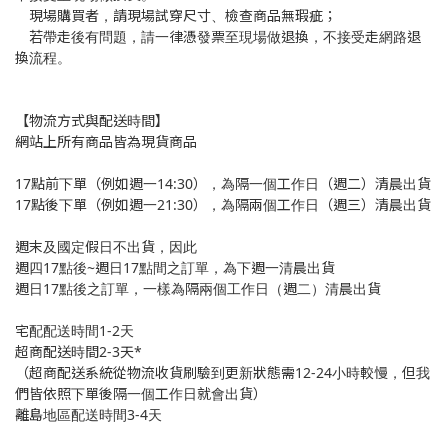
現場購買者，請現場試穿尺寸、檢查商品無瑕疵；
若帶走後有問題，請一律憑發票至現場做退換，不接受走網路退
換流程。
【物流方式與配送時間】
網站上所有商品皆為現貨商品
17點前下單（例如週一14:30），為隔一個工作日（週二）清晨出貨
17點後下單（例如週一21:30），為隔兩個工作日（週三）清晨出貨
週末及國定假日不出貨，因此
週四17點後~週日17點間之訂單，為下週一清晨出貨
週日17點後之訂單，一樣為隔兩個工作日（週二）清晨出貨
宅配配送時間1-2天
超商配送時間2-3天*
（超商配送系統從物流收貨刷驗到更新狀態需12-24小時較慢，但我
們皆依照下單後隔一個工作日就會出貨）
離島地區配送時間3-4天