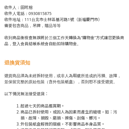
收件人：田玳榕
收件人電話：0930815875
收件地址：111台北市士林區基河路1號（新福慶門市）
需要包含商品，吊牌，贈品等等
收到商品後檢查無誤將於三個工作天轉換為“購物金”方式讓您更換商
品，登入會員結帳系統會自動扣除購物金。
退換貨須知
退貨商品須為未經拆封使用，或非人為瑕疵所造成的污損、故障，
並保留完整的原始包裝（含外包裝紙盒），否則恕不接受退貨。
以下情況無法接受退貨：
超過七天的商品鑑賞期。
商品已拆封使用，或因人為因素而產生的破壞，如：污
損、故障、損毀、磨損、擦傷、刮傷、髒污。
外包裝紙盒輕微的摺痕，不影響商品本身品質。