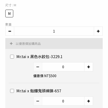
尺寸
: M
M
數量
以優惠價加購商品
Mr.tai x 黑色水餃包-3229.1
優惠價 NT$500
Mr.tai x 骷髏鬼頭褲鍊-657