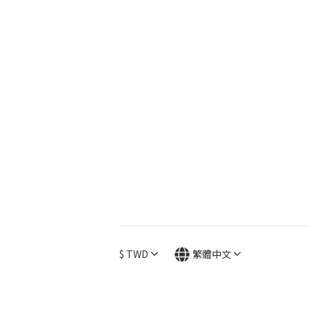
$
TWD
繁體中文