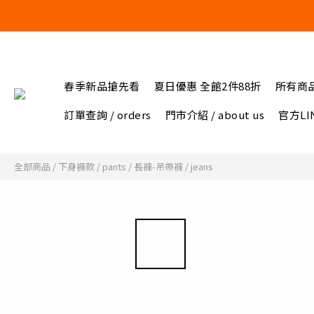
春季新品搶先看
夏日優惠 全館2件88折
所有商
訂單查詢 / orders
門市介紹 / about us
官方LIN
全部商品
/
下身褲款 / pants
/
長褲-吊帶褲 / jeans