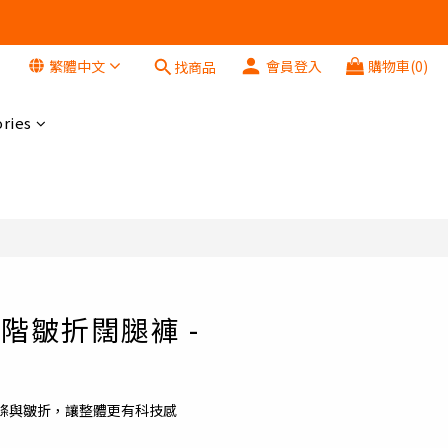
繁體中文
會員登入
購物車(0)
找商品
立即購買
ries
x 高階皺折闊腿褲 -
條與皺折，讓整體更有科技感