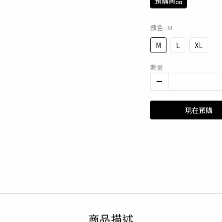
預購商品
顏色
: M
M
L
XL
數量
現在預購
商品描述