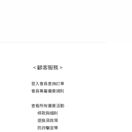
< 顧客服務 >
登入會員查詢訂單
會員專屬優惠規則
查看所有優惠活動
條款與細則
退換貨政策
防詐騙宣導