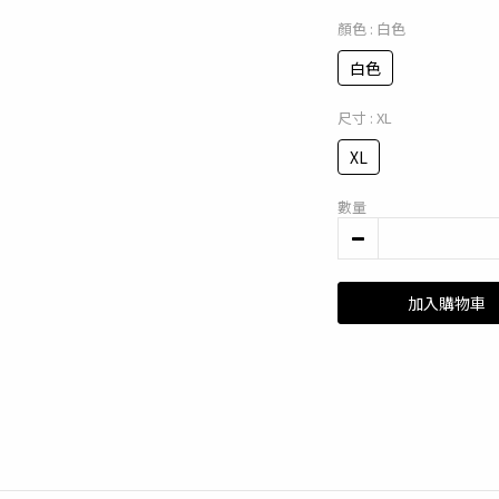
顏色
: 白色
白色
尺寸
: XL
XL
數量
加入購物車