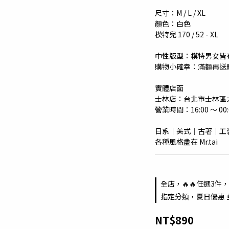
尺寸：M / L / XL 
顏色：白色
模特兒 170 / 52 - XL
中性版型：模特男女皆
購物小確幸：滿額再送
實體店面
士林店：台北市士林區大
營業時間：16:00 ～ 00:
日系｜美式｜古著｜工
各種風格盡在 Mr.tai
全店，🔥🔥任選3件，
指定分類，夏日優惠 
NT$890