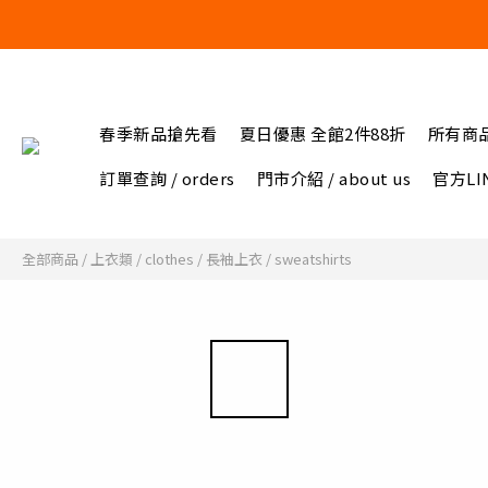
春季新品搶先看
夏日優惠 全館2件88折
所有商
訂單查詢 / orders
門市介紹 / about us
官方LIN
全部商品
/
上衣類 / clothes
/
長袖上衣 / sweatshirts