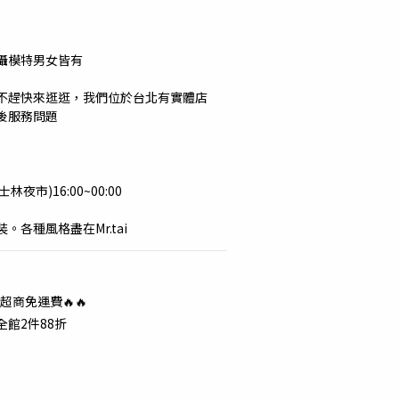
攝模特男女皆有
不趕快來逛逛，我們位於台北有實體店
後服務問題
士林夜市)16:00~00:00
各種風格盡在Mr.tai
超商免運費🔥🔥
全館2件88折