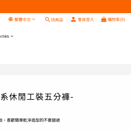
繁體中文
會員登入
購物車(0)
找商品
立即購買
ries
 x 日系休閒工裝五分褲-
鬆，喜歡簡單乾淨造型的不要錯過