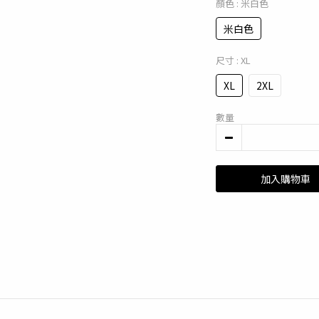
顏色
: 米白色
米白色
尺寸
: XL
XL
2XL
數量
加入購物車