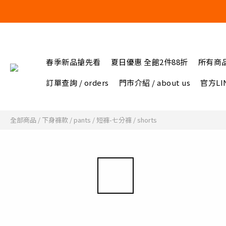
春季新品搶先看
夏日優惠 全館2件88折
所有商
訂單查詢 / orders
門市介紹 / about us
官方LIN
全部商品
/
下身褲款 / pants
/
短褲-七分褲 / shorts