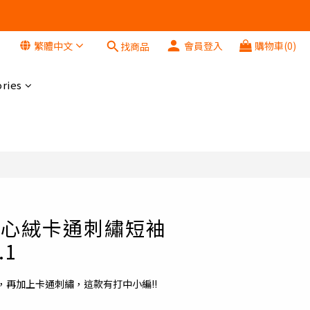
繁體中文
會員登入
購物車(0)
找商品
立即購買
ries
 x 燈心絨卡通刺繡短袖
.1
，再加上卡通刺繡，這款有打中小編!!