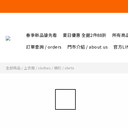
春季新品搶先看
夏日優惠 全館2件88折
所有商
訂單查詢 / orders
門市介紹 / about us
官方LIN
全部商品
/
上衣類 / clothes
/
襯衫 / shirts