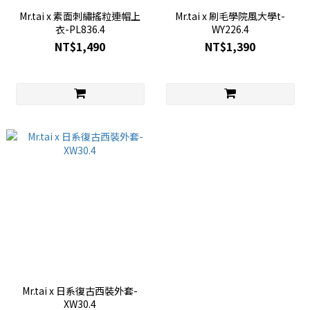
Mr.tai x 素面刺繡搖粒連帽上
Mr.tai x 刷毛學院風大學t-
衣-PL836.4
WY226.4
NT$1,490
NT$1,390
Mr.tai x 日系復古西裝外套-
XW30.4