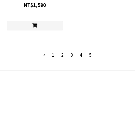
NT$1,590
1
2
3
4
5