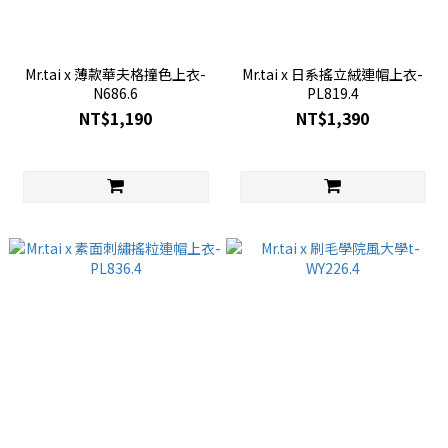
Mr.tai x 薄款華夫格撞色上衣-
Mr.tai x 日系搖立絨連帽上衣-
N686.6
PL819.4
NT$1,190
NT$1,390