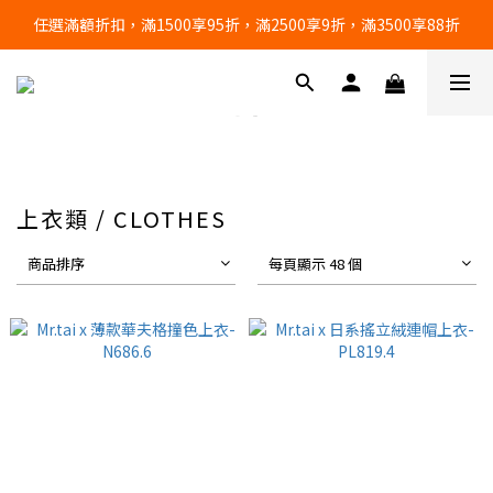
任選滿額折扣，滿1500享95折，滿2500享9折，滿3500享88折
🔥任選3件，超商免運費🔥
🔥任選3件，超商免運費🔥
上衣類 / CLOTHES
商品排序
每頁顯示 48 個